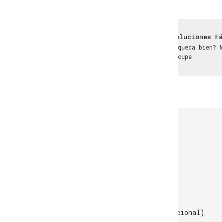
Devoluciones F
Entrega en Todo el Mundo
¿No queda bien? 
Esté donde esté
preocupe
ATENCIÓN AL CLIENTE
De lunes a viernes
10h-17h (GMT).
online@atlantamocassin.com
+351 229 039 950
(Llame a la línea fija nacional)